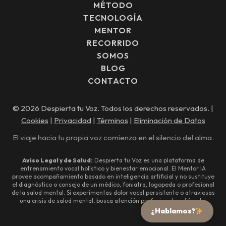
MÉTODO
TECNOLOGÍA
MENTOR
RECORRIDO
SOMOS
BLOG
CONTACTO
© 2026 Despierta tu Voz. Todos los derechos reservados. |
Cookies
|
Privacidad
|
Términos
|
Eliminación de Datos
El viaje hacia tu propia voz comienza en el silencio del alma.
Aviso Legal y de Salud:
Despierta tu Voz es una plataforma de
entrenamiento vocal holístico y bienestar emocional. El Mentor IA
provee acompañamiento basado en inteligencia artificial y no sustituye
el diagnóstico o consejo de un médico, foniatra, logopeda o profesional
de la salud mental. Si experimentas dolor vocal persistente o atraviesas
una crisis de salud mental, busca atención profesional cualificada.
¿Hablamos?