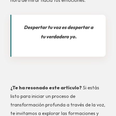
hora de mirar hacia tus emociones.
Despertar tu voz es despertar a
tu verdadero yo.
¿Te ha resonado este artículo?
Si estás
listo para iniciar un proceso de
transformación profunda a través de la voz,
te invitamos a explorar las formaciones y