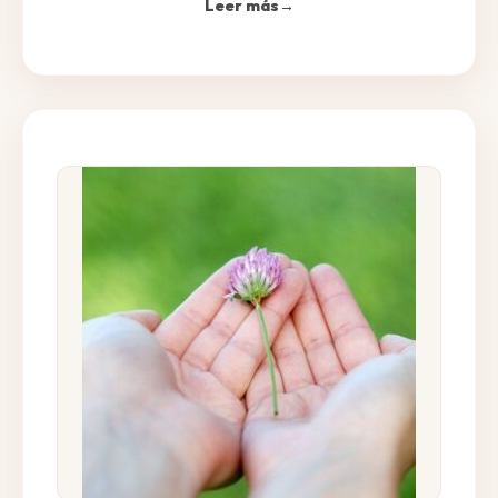
Leer más
→