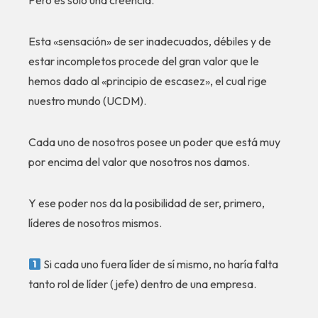
Pero es solo una creencia.
Esta «sensación» de ser inadecuados, débiles y de
estar incompletos procede del gran valor que le
hemos dado al «principio de escasez», el cual rige
nuestro mundo (UCDM).
Cada uno de nosotros posee un poder que está muy
por encima del valor que nosotros nos damos.
Y ese poder nos da la posibilidad de ser, primero,
líderes de nosotros mismos.
Si cada uno fuera líder de sí mismo, no haría falta
tanto rol de líder (jefe) dentro de una empresa.