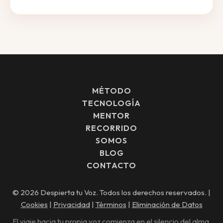
MÉTODO
TECNOLOGÍA
MENTOR
RECORRIDO
SOMOS
BLOG
CONTACTO
© 2026 Despierta tu Voz. Todos los derechos reservados. |
Cookies
|
Privacidad
|
Términos
|
Eliminación de Datos
El viaje hacia tu propia voz comienza en el silencio del alma.