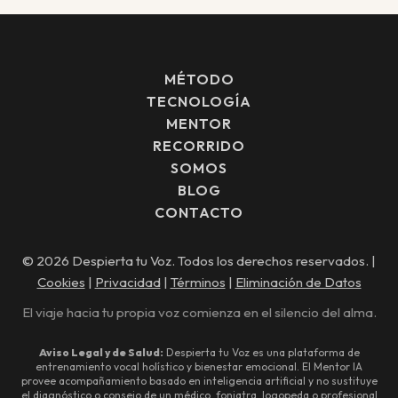
MÉTODO
TECNOLOGÍA
MENTOR
RECORRIDO
SOMOS
BLOG
CONTACTO
© 2026 Despierta tu Voz. Todos los derechos reservados. |
Cookies
|
Privacidad
|
Términos
|
Eliminación de Datos
El viaje hacia tu propia voz comienza en el silencio del alma.
Aviso Legal y de Salud:
Despierta tu Voz es una plataforma de
entrenamiento vocal holístico y bienestar emocional. El Mentor IA
provee acompañamiento basado en inteligencia artificial y no sustituye
el diagnóstico o consejo de un médico, foniatra, logopeda o profesional