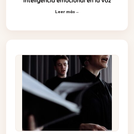
inteligencia emocional en la voz
Leer más
→