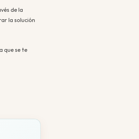
vés de la
rar la solución
a que se te