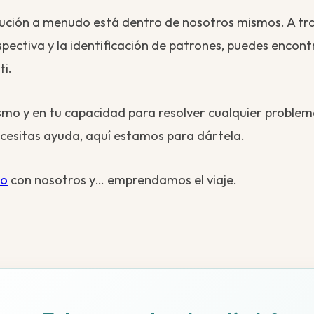
lución a menudo está dentro de nosotros mismos. A tra
rspectiva y la identificación de patrones, puedes encont
i.
ismo y en tu capacidad para resolver cualquier problem
necesitas ayuda, aquí estamos para dártela.
to
con nosotros y… emprendamos el viaje.