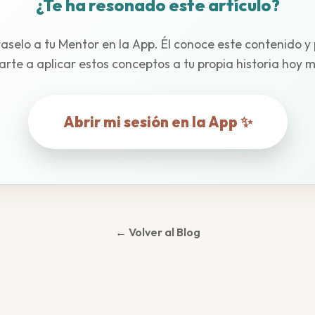
¿Te ha resonado este artículo?
aselo a tu Mentor en la App. Él conoce este contenido y
rte a aplicar estos conceptos a tu propia historia hoy 
Abrir mi sesión en la App ✨
← Volver al Blog