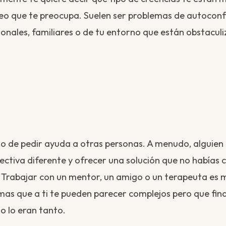
eo que te preocupa. Suelen ser problemas de autoconf
sonales, familiares o de tu entorno que están obstacul
o de pedir ayuda a otras personas. A menudo, alguie
ectiva diferente y ofrecer una solución que no habías
Trabajar con un mentor, un amigo o un terapeuta es m
as que a ti te pueden parecer complejos pero que fin
o lo eran tanto.