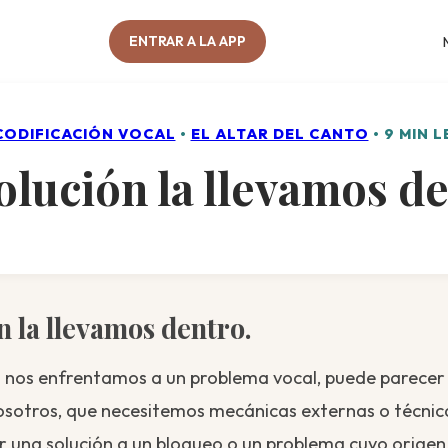
ENTRAR A LA APP
CODIFICACIÓN VOCAL
•
EL ALTAR DEL CANTO
• 9 MIN 
olución la llevamos d
n la llevamos dentro.
 nos enfrentamos a un problema vocal, puede parecer 
osotros, que necesitemos mecánicas externas o técnica
 una solución a un bloqueo o un problema cuyo origen