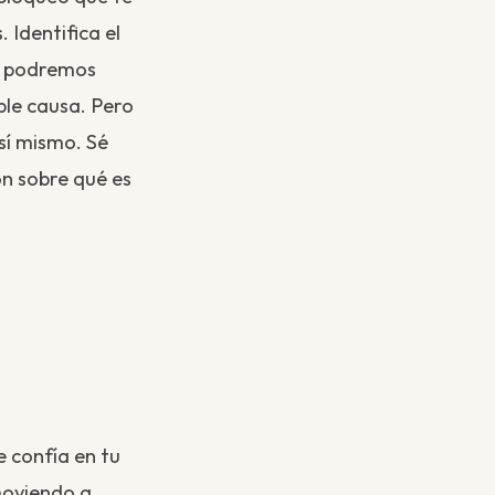
Identifica el
es podremos
ible causa. Pero
sí mismo. Sé
n sobre qué es
e confía en tu
moviendo a