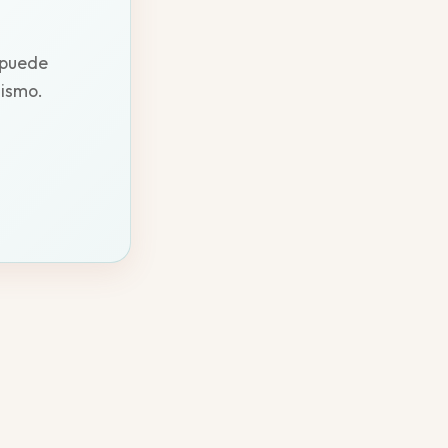
 puede
mismo.