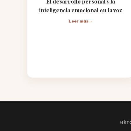
El desarrollo personal y la
inteligencia emocional en la voz
Leer más
→
MÉT