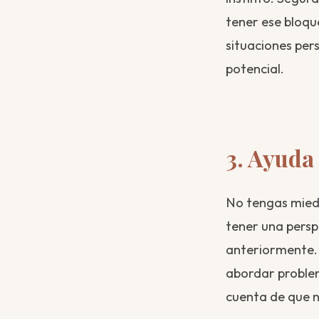
tener ese bloqu
situaciones per
potencial.
3. Ayuda
No tengas mied
tener una persp
anteriormente. 
abordar problem
cuenta de que n