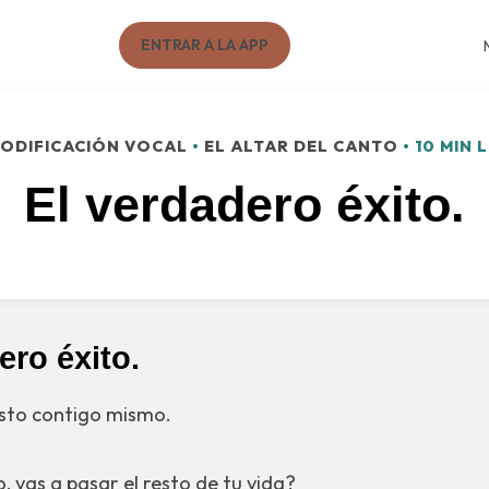
ENTRAR A LA APP
ODIFICACIÓN VOCAL
•
EL ALTAR DEL CANTO
• 10 MIN 
El verdadero éxito.
ero éxito.
usto contigo mismo.
o, vas a pasar el resto de tu vida?