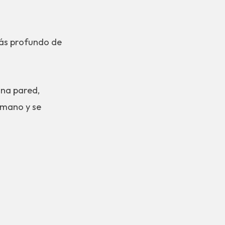
más profundo de
una pared,
 mano y se