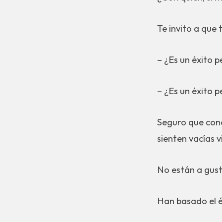
Te invito a que 
– ¿Es un éxito 
– ¿Es un éxito 
Seguro que con
sienten vacías v
No están a gus
Han basado el é