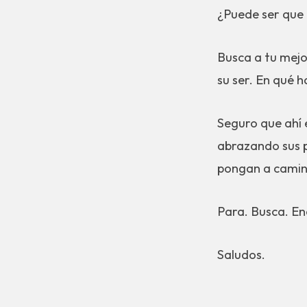
¿Puede ser que 
Busca a tu mejo
su ser. En qué h
Seguro que ahí 
abrazando sus p
pongan a camin
Para. Busca. En
Saludos.