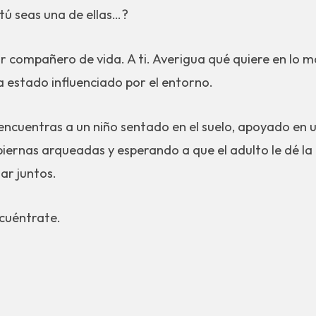
tú seas una de ellas…?
r compañero de vida. A ti. Averigua qué quiere en lo 
a estado influenciado por el entorno.
encuentras a un niño sentado en el suelo, apoyado en 
iernas arqueadas y esperando a que el adulto le dé la
ar juntos.
cuéntrate.