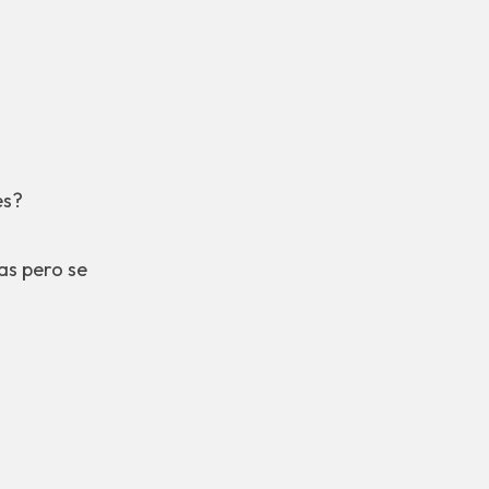
es?
s pero se