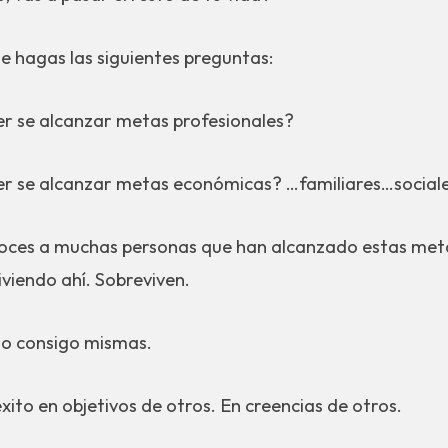
te hagas las siguientes preguntas:
per se alcanzar metas profesionales?
per se alcanzar metas económicas? …familiares…social
oces a muchas personas que han alcanzado estas meta
iviendo ahí. Sobreviven.
to consigo mismas.
xito en objetivos de otros. En creencias de otros.