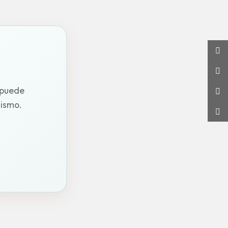
 puede
mismo.