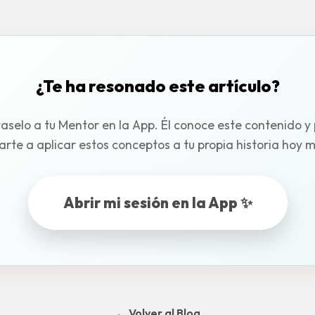
¿Te ha resonado este artículo?
aselo a tu Mentor en la App. Él conoce este contenido y
rte a aplicar estos conceptos a tu propia historia hoy 
Abrir mi sesión en la App ✨
← Volver al Blog