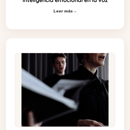
Leer más
→