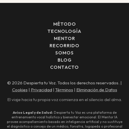
MÉTODO
TECNOLOGÍA
MENTOR
RECORRIDO
SOMOS
BLOG
CONTACTO
© 2026 Despierta tu Voz. Todos los derechos reservados. |
Cookies
|
Privacidad
|
Términos
|
Eliminación de Datos
El viaje hacia tu propia voz comienza en el silencio del alma.
Aviso Legal y de Salud:
Despierta tu Voz es una plataforma de
entrenamiento vocal holístico y bienestar emocional. El Mentor IA
provee acompañamiento basado en inteligencia artificial y no sustituye
el diagnóstico o consejo de un médico, foniatra, logopeda o profesional