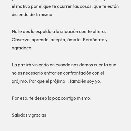
el motivo por el que te ocurren las cosas, qué te están
diciendo de ti mismo.
No le des la espalda a la situación que te altera.
Observa, aprende, acepta, ámate. Perdónate y
agradece.
La paz irá viniendo en cuando nos demos cuenta que
no es necesario entrar en confrontación con el
prójimo. Por que el prójimo… también soy yo.
Por eso, te deseo la paz contigo mismo.
Saludos y gracias.