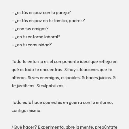
– ¿estás en paz con tu pareja?
– ¿estás en paz en tu familia, padres?
– ¿con tus amigos?
– ¿en tu entorno laboral?
– ¿en tu comunidad?
Todo tu entorno es el componente ideal que refleja en
qué estado te encuentras. Si hay situaciones que te
alteran. Si ves enemigos, culpables. Si haces juicios. Si
te justificas. Si culpabilizas…
Todo esto hace que estés en guerra con tu entorno,
contigo mismo.
¿Qué hacer? Experimenta, abre la mente, pregúntate